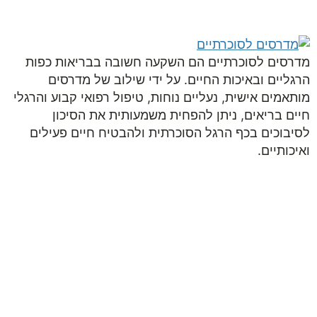
050-9453998