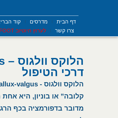
דף הבית
מדרסים
קוד הברי
צרו קשר
לערוץ היוטיוב DR-FOOT
דרכי הטיפול
קלובה” או בוניון, היא אחת
מדובר בדפורמציה בכף הרגל