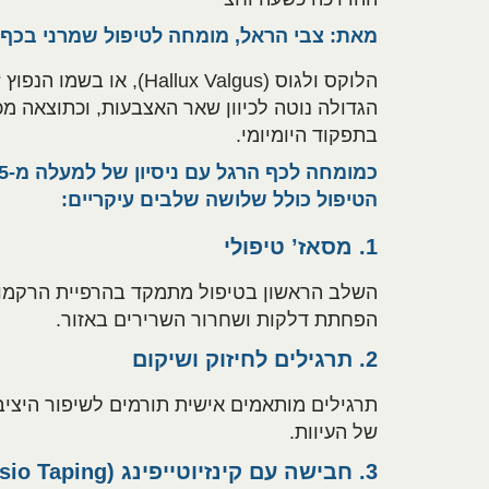
מאת: צבי הראל, מומחה לטיפול שמרני בכף 
הלוקס ולגוס ( Valgus
הגדולה נוטה לכיוון שאר האצבעות, וכתוצאה מ
בתפקוד היומיומי.
הטיפול כולל שלושה שלבים עיקריים:
1. מסאז’ טיפולי
השלב הראשון בטיפול מתמקד בהרפיית הרקמות 
הפחתת דלקות ושחרור השרירים באזור.
2. תרגילים לחיזוק ושיקום
תרגילים מותאמים אישית תורמים לשיפור היציב
של העיוות.
3. חבישה עם קינזיוטייפינג (Kinesio Taping)