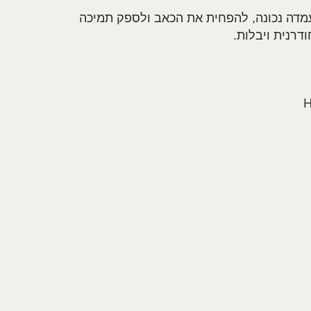
עמדה נכונה, להפחית את הכאב ולספק תמיכה
רנית ויבלות.