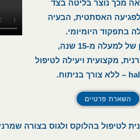
אה מכך נוצר בליטה בצד
לפגיעה האסתטית, הבעיה
ה בתפקוד היומיומי.
כמומחה לכף הרגל עם ניסיון של למעלה מ-15 שנה,
נית, מקצועית ויעילה לטיפול
השארת פרטיים
ית לטיפול בהלוקס ולגוס בצורה שמרני