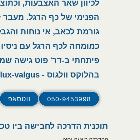
לכיוון שאר האצבעות, וכתוצ
הפנימי של כף הרגל. מעבר 
גורמת לכאב, אי נוחות והגבל
פיתחתי ב-דר' פוט גישה שמר
בהלוקס וולגוס - hallux-valgus – ללא צורך בניתוח.
050-9453998
ווטסאפ
תוכנית הדרכה לחבישה ביו טכנ
ההדרכה כשעה וחצי