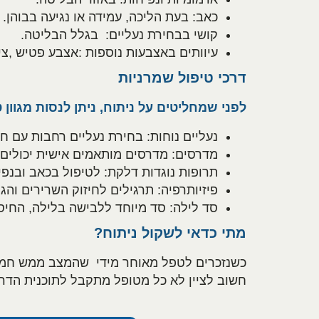
כאב: בעת הליכה, עמידה או נגיעה בבוהן.
קושי בבחירת נעליים: בגלל הבליטה.
עיוותים באצבעות נוספות :אצבע פטיש ,צ
דרכי טיפול שמרניות
לפני שמחליטים על ניתוח, ניתן לנסות מגוון 
נעליים נוחות: בחירת נעליים רחבות עם ח
מדרסים: מדרסים מותאמים אישית יכולים
תרופות נוגדות דלקת: לטיפול בכאב ובנפי
פיזיותרפיה: תרגילים לחיזוק השרירים והג
סד לילה: סד מיוחד ללבישה בלילה, החיסר
מתי כדאי לשקול ניתוח?
כשנזכרים לטפל מאוחר מידי שהמצב ממש חמור, י
חשוב לציין לא כל מטופל מתקבל לתוכנית הדרכ