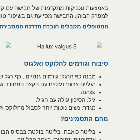
באמצעות טכניקות מתקדמות של חבישה עם קינזי
למפרק הבוהן. החבישה מסייעת גם בשיפור טווח
המטופלים מקבלים חוברת הדרכה המסבירה ב
סיבות וגורמים להלוקס ואלגוס
מבנה כף הרגל: גורמים גנטיים , כף רגל ש
נעליים צרות: נעליים עם הקצה המחודד א
פציעה
גיל: הסיכון עולה עם הגיל.
מגדר: נשים נוטות יותר לסבול מהלוקס ולג
מהם התסמינים?
בליטה כואבת: בליטה בולטת בבסיס הבוהן 
אדמומיות ונפיחות: באזור הבליטה.