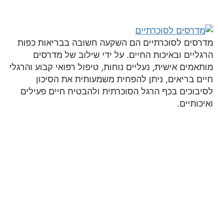
050-9453998