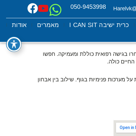
050-9453998
Harelvk
כרית ישיבה I CAN SIT
מאמרים
אודות
רו בגישה רפואית כוללת ומעמיקה. חפשו
החיים כולה.
על מערכות פנימיות בגוף. שילוב בין אבחון
צרו קשר עם צבי הראל
02-656-3560