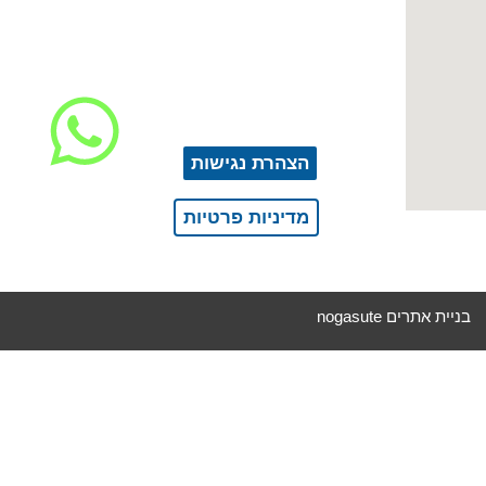
050-9453998
info@drfoot.co.il
הצהרת נגישות
מדיניות פרטיות
בניית אתרים nogasute