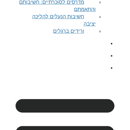
מדרסים לסוכרתיים: חשיבותם
והתאמתם
חשיבות הנעלים להליכה
יציבה
ורידים ברגלים
אודות
צרו קשר
לערוץ היוטיוב Dr-foot