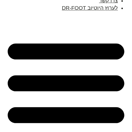
צרו קשר
לערוץ היוטיוב DR-FOOT