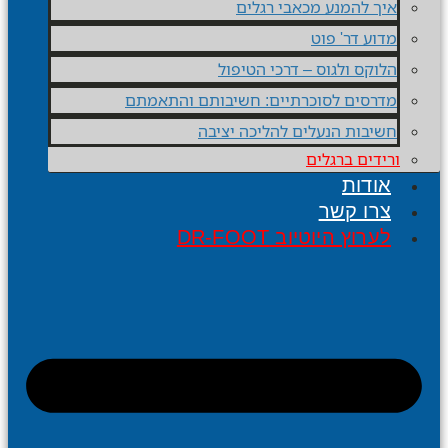
איך להמנע מכאבי רגלים
מדוע דר' פוט
הלוקס ולגוס – דרכי הטיפול
מדרסים לסוכרתיים: חשיבותם והתאמתם
חשיבות הנעלים להליכה יציבה
ורידים ברגלים
אודות
צרו קשר
לערוץ היוטיוב DR-FOOT