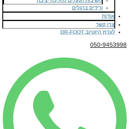
חשיבות הנעלים להליכה יציבה
ורידים ברגלים
אודות
צרו קשר
לערוץ היוטיוב DR-FOOT
050-9453