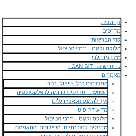
דף הבית
מדרסים
קוד הבריאות
הלוקס ולגוס – דרכי הטיפול
מזרן מודולרי
כרית ישיבה I CAN SIT
מאמרים
המדרסים ככלי טיפולי רחב
השפעת המדרסים בדומה לרפלקסולוגיה
איך להמנע מכאבי רגלים
מדוע דר' פוט
הלוקס ולגוס – דרכי הטיפול
מדרסים לסוכרתיים: חשיבותם והתאמתם