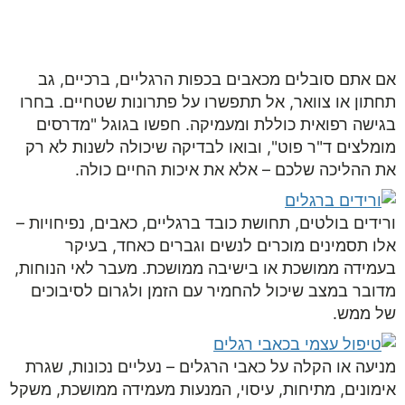
050-9453998