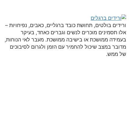
050-9453998