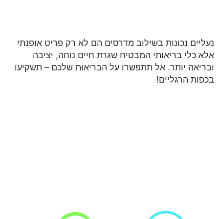
050-9453998