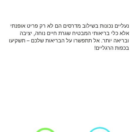
050-9453998